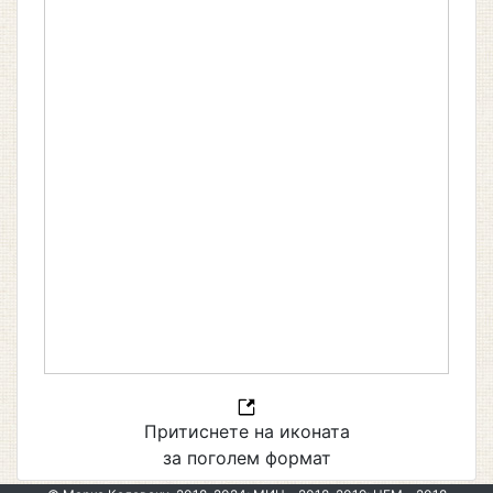
Притиснете на иконата
за поголем формат