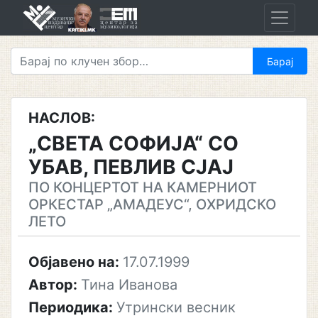
Skip
to
content
НАСЛОВ:
„СВЕТА СОФИЈА“ СО
УБАВ, ПЕВЛИВ СЈАЈ
ПО КОНЦЕРТОТ НА КАМЕРНИОТ
ОРКЕСТАР „АМАДЕУС“, ОХРИДСКО
ЛЕТО
Објавено на:
17.07.1999
Автор:
Тина Иванова
Периодика:
Утрински весник