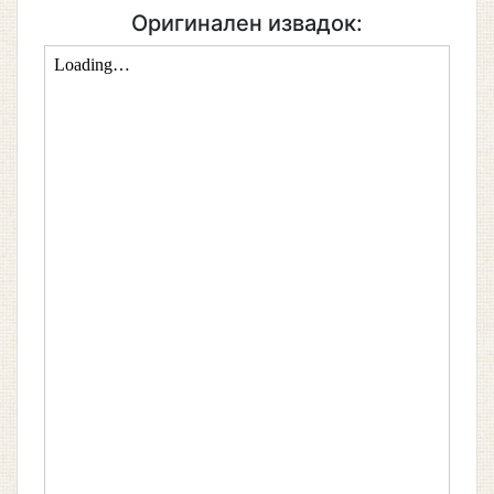
Оригинален извадок: