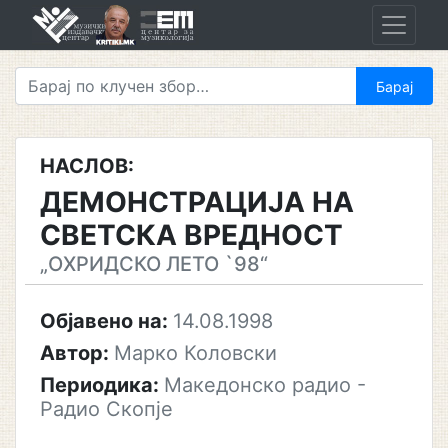
Skip
to
content
НАСЛОВ:
ДЕМОНСТРАЦИЈА НА
СВЕТСКА ВРЕДНОСТ
„ОХРИДСКО ЛЕТО `98“
Објавено на:
14.08.1998
Автор:
Марко Коловски
Периодика:
Македонско радио -
Радио Скопје