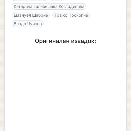
Катерина Гелебешева Костадинова
Емануел Шабрие
Трајко Прокопие
Владо Чучков
Оригинален извадок: