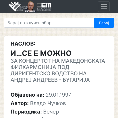
Skip
to
content
НАСЛОВ:
И…СЕ Е МОЖНО
ЗА КОНЦЕРТОТ НА МАКЕДОНСКАТА
ФИЛХАРМОНИЈА ПОД
ДИРИГЕНТСКО ВОДСТВО НА
АНДРЕЈ АНДРЕЕВ - БУГАРИЈА
Објавено на:
29.01.1997
Автор:
Владо Чучков
Периодика:
Вечер