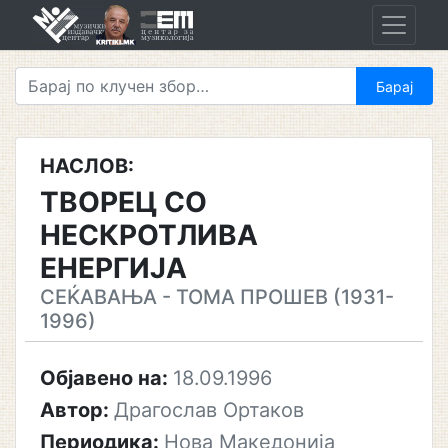
Skip
to
content
НАСЛОВ:
ТВОРЕЦ СО
НЕСКРОТЛИВА
ЕНЕРГИЈА
СЕЌАВАЊА - ТОМА ПРОШЕВ (1931-
1996)
Објавено на:
18.09.1996
Автор:
Драгослав Ортаков
Периодика:
Нова Македонија