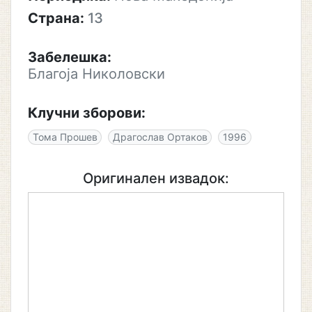
Страна:
13
Забелешка:
Благоја Николовски
Клучни зборови:
Тома Прошев
Драгослав Ортаков
1996
Оригинален извадок: