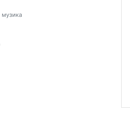
 музика