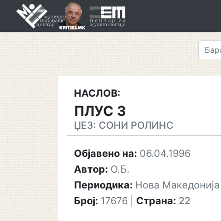
Skip
to
content
НАСЛОВ:
ПЛУС 3
ЏЕЗ: СОНИ РОЛИНС
Објавено на:
06.04.1996
Автор:
О.Б.
Периодика:
Нова Македонија
Број:
17676
|
Страна:
22