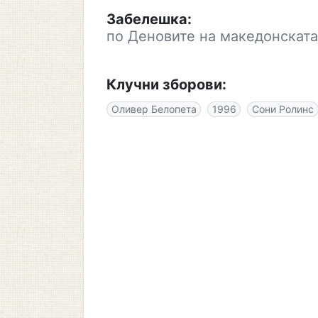
Забелешка:
по Деновите на македонската
Клучни зборови:
Оливер Белопета
1996
Сони Ролинс