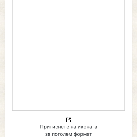
Притиснете на иконата
за поголем формат