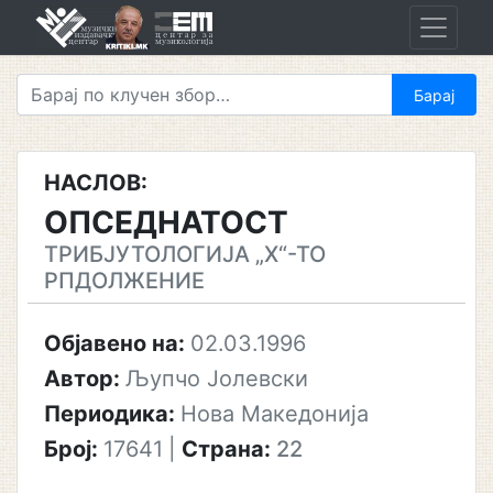
Skip
to
content
НАСЛОВ:
ОПСЕДНАТОСТ
ТРИБЈУТОЛОГИЈА „Х“-ТО
РПДОЛЖЕНИЕ
Објавено на:
02.03.1996
Автор:
Љупчо Јолевски
Периодика:
Нова Македонија
Број:
17641
|
Страна:
22