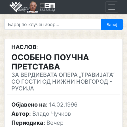
Skip
to
content
НАСЛОВ:
ОСОБЕНО ПОУЧНА
ПРЕТСТАВА
ЗА ВЕРДИЕВАТА ОПЕРА „ТРАВИЈАТА“
СО ГОСТИ ОД НИЖНИ НОВГОРОД -
РУСИЈА
Објавено на:
14.02.1996
Автор:
Владо Чучков
Периодика:
Вечер