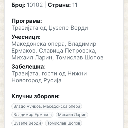
Број:
10102
|
Страна:
11
Програма:
Травијата од Џузепе Верди
Учесници:
Македонска опера, Владимир
Ермаков, Славица Петровска,
Михаил Ларин, Томислав Шопов
Забелешка:
Травијата, гости од Нижни
Новогород Русија
Клучни зборови:
Владо Чучков. Македонска опера
Владимир Ермаков
Михаил Ларин
Џузепе Верди
Томислав Шопов