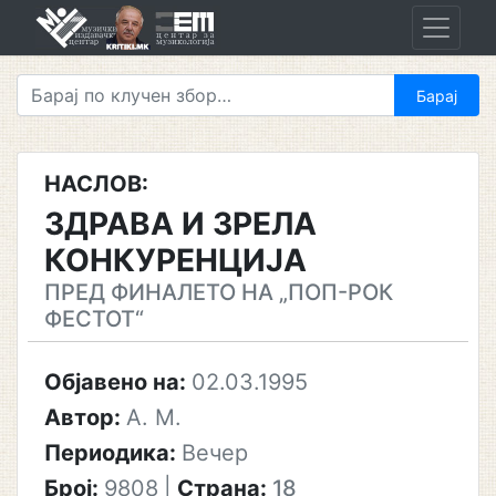
Skip
to
content
НАСЛОВ:
ЗДРАВА И ЗРЕЛА
КОНКУРЕНЦИЈА
ПРЕД ФИНАЛЕТО НА „ПОП-РОК
ФЕСТОТ“
Објавено на:
02.03.1995
Автор:
А. М.
Периодика:
Вечер
Број:
9808
|
Страна:
18