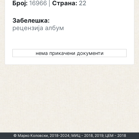
Број:
16966
|
Страна:
22
Забелешка:
рецензија албум
нема прикачени документи
© Марко Коловски, 2018-2024; МИЦ - 2018, 2019; ЦЕМ - 2018