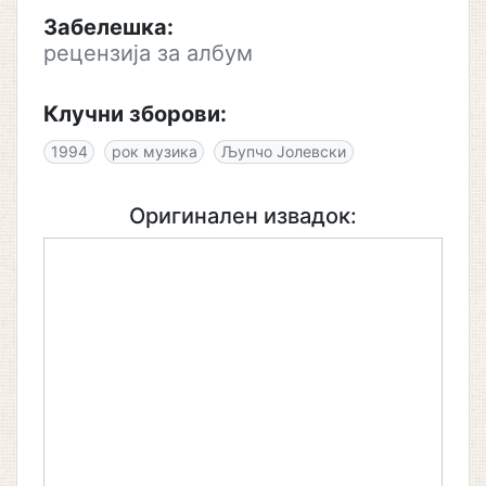
Забелешка:
рецензија за албум
Клучни зборови:
1994
рок музика
Љупчо Јолевски
Оригинален извадок: