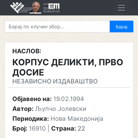
Skip
to
content
НАСЛОВ:
КОРПУС ДЕЛИКТИ, ПРВО
ДОСИЕ
НЕЗАВИСНО ИЗДАВАШТВО
Објавено на:
19.02.1994
Автор:
Љупчо Јолевски
Периодика:
Нова Македонија
Број:
16910
|
Страна:
22