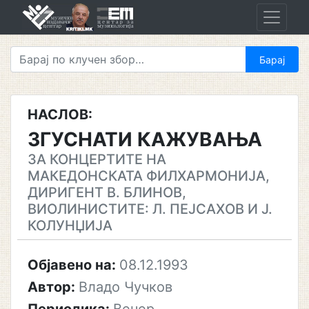
Skip
to
content
НАСЛОВ:
ЗГУСНАТИ КАЖУВАЊА
ЗА КОНЦЕРТИТЕ НА
МАКЕДОНСКАТА ФИЛХАРМОНИЈА,
ДИРИГЕНТ В. БЛИНОВ,
ВИОЛИНИСТИТЕ: Л. ПЕЈСАХОВ И Ј.
КОЛУНЏИЈА
Објавено на:
08.12.1993
Автор:
Владо Чучков