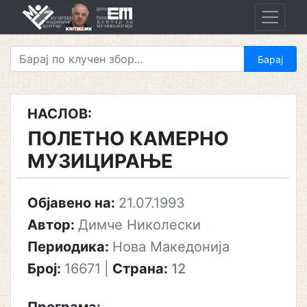
Skip
to
content
НАСЛОВ:
ПОЛЕТНО КАМЕРНО
МУЗИЦИРАЊЕ
Објавено на:
21.07.1993
Автор:
Димче Николески
Периодика:
Нова Македонија
Број:
16671
|
Страна:
12