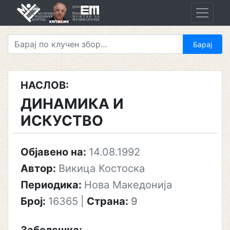
Skip
to
content
НАСЛОВ:
ДИНАМИКА И
ИСКУСТВО
Објавено на:
14.08.1992
Автор:
Викица Костоска
Периодика:
Нова Македонија
Број:
16365
|
Страна:
9