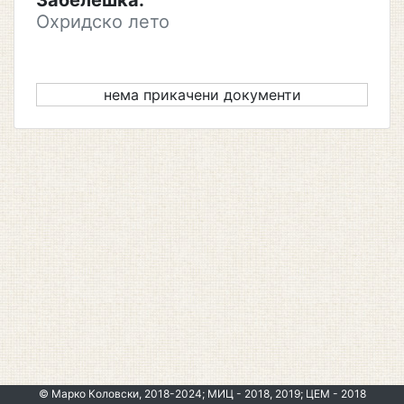
Забелешка:
Охридско лето
нема прикачени документи
© Марко Коловски, 2018-2024; МИЦ - 2018, 2019; ЦЕМ - 2018