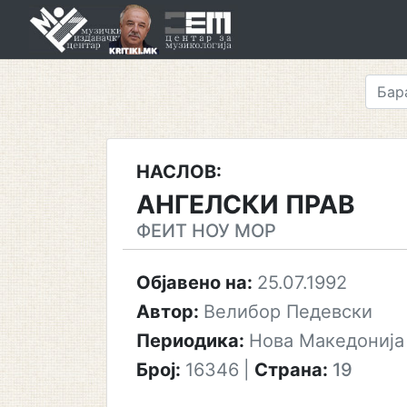
Skip
to
content
НАСЛОВ:
АНГЕЛСКИ ПРАВ
ФЕИТ НОУ МОР
Објавено на:
25.07.1992
Автор:
Велибор Педевски
Периодика:
Нова Македонија
Број:
16346
|
Страна:
19