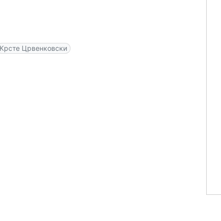
Крсте Црвенковски