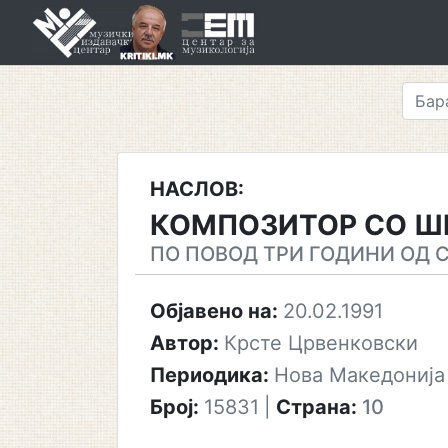
Skip
to
content
НАСЛОВ:
КОМПОЗИТОР СО Ш
ПО ПОВОД ТРИ ГОДИНИ ОД 
Објавено на:
20.02.1991
Автор:
Крсте Црвенковски
Периодика:
Нова Македонија
Број:
15831
|
Страна:
10