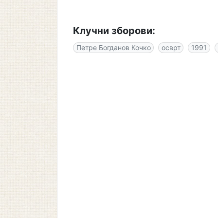
Клучни зборови:
Петре Богданов Кочко
осврт
1991