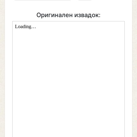
Оригинален извадок: