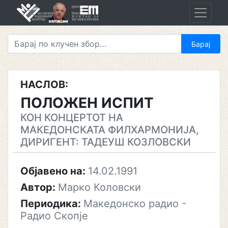
Skip
to
content
НАСЛОВ:
ПОЛОЖЕН ИСПИТ
КОН КОНЦЕРТОТ НА
МАКEДОНСКАТА ФИЛХАРМОНИЈА,
ДИРИГЕНТ: ТАДЕУШ КОЗЛОВСКИ
Објавено на:
14.02.1991
Автор:
Марко Коловски
Периодика:
Македонско радио -
Радио Скопје