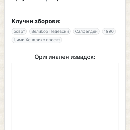
Клучни зборови:
осврт
Велибор Педевски
Салфелден
1990
Џими Хендрикс проект
Оригинален извадок: