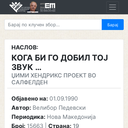
Skip
to
content
НАСЛОВ:
КОГА БИ ГО ДОБИЛ ТОЈ
ЗВУК …
ЏИМИ ХЕНДРИКС ПРОЕКТ ВО
САЛФЕЛДЕН
Објавено на:
01.09.1990
Автор:
Велибор Педевски
Периодика:
Нова Македонија
Број:
15663
|
Страна:
19