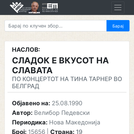
Skip
to
content
НАСЛОВ:
СЛАДОК Е ВКУСОТ НА
СЛАВАТА
ПО КОНЦЕРТОТ НА ТИНА ТАРНЕР ВО
БЕЛГРАД
Објавено на:
25.08.1990
Автор:
Велибор Педевски
Периодика:
Нова Македонија
Број:
15656
|
Страна:
19