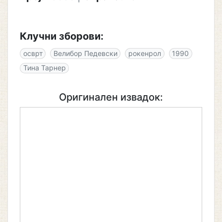
Клучни зборови:
осврт
Велибор Педевски
рокенрол
1990
Тина Тарнер
Оригинален извадок: