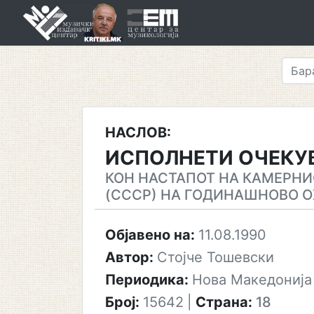
Skip
to
content
НАСЛОВ:
ИСПОЛНЕТИ ОЧЕК
КОН НАСТАПОТ НА КАМЕРНИ
(СССР) НА ГОДИНАШНОВО О
Објавено на:
11.08.1990
Автор:
Стојче Тошевски
Периодика:
Нова Македонија
Број:
15642
|
Страна:
18