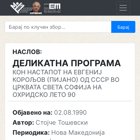
Skip
to
content
НАСЛОВ:
ДЕЛИКАТНА ПРОГРАМА
КОН НАСТАПОТ НА ЕВГЕНИЈ
КОРОЉОВ (ПИЈАНО) ОД СССР ВО
ЦРКВАТА СВЕТА СОФИЈА НА
ОХРИДСКО ЛЕТО 90
Објавено на:
02.08.1990
Автор:
Стојче Тошевски
Периодика:
Нова Македонија