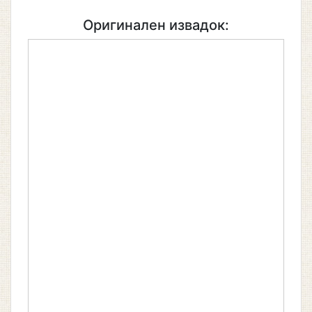
Оригинален извадок: