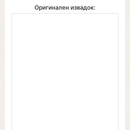
Оригинален извадок: