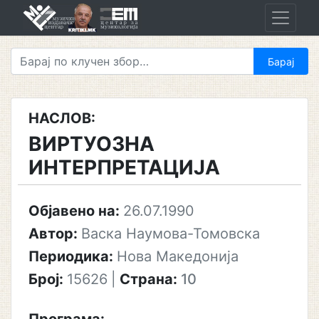
Skip
to
content
НАСЛОВ:
ВИРТУОЗНА
ИНТЕРПРЕТАЦИЈА
Објавено на:
26.07.1990
Автор:
Васка Наумова-Томовска
Периодика:
Нова Македонија
Број:
15626
|
Страна:
10