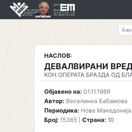
Skip
to
content
НАСЛОВ:
ДЕВАЛВИРАНИ ВРЕ
КОН ОПЕРАТА БРАЗДА ОД БЛ
Објавено на:
01.11.1989
Автор:
Веселинка Бабамова
Периодика:
Нова Македонија
Број:
15365
|
Страна:
10