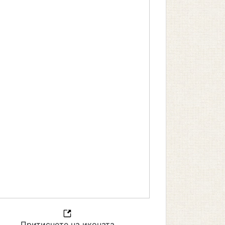
Притиснете на иконата