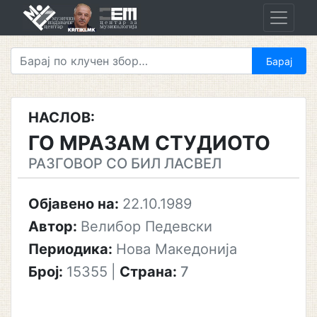
Skip
to
content
НАСЛОВ:
ГО МРАЗАМ СТУДИОТО
РАЗГОВОР СО БИЛ ЛАСВЕЛ
Објавено на:
22.10.1989
Автор:
Велибор Педевски
Периодика:
Нова Македонија
Број:
15355
|
Страна:
7