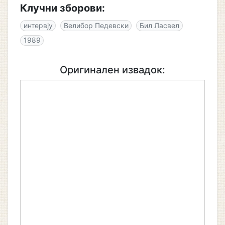
Клучни зборови:
интервју
Велибор Педевски
Бил Ласвел
1989
Оригинален извадок: