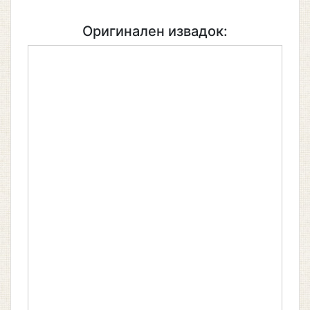
Оригинален извадок: