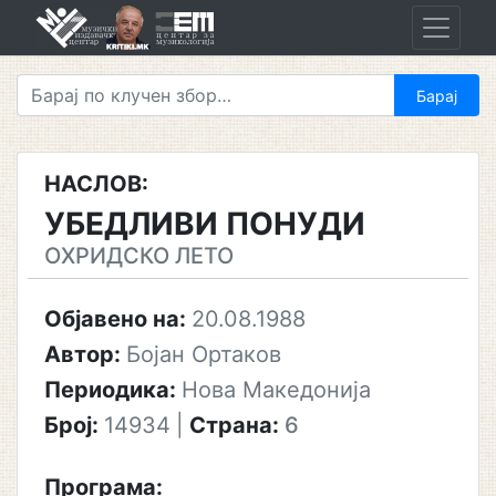
Skip
to
content
НАСЛОВ:
УБЕДЛИВИ ПОНУДИ
ОХРИДСКО ЛЕТО
Објавено на:
20.08.1988
Автор:
Бојан Ортаков
Периодика:
Нова Македонија
Број:
14934
|
Страна:
6
Програма: