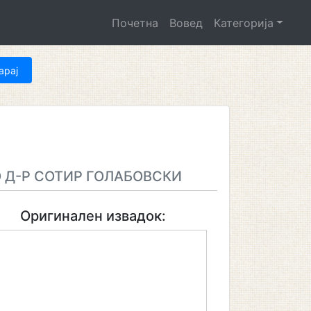
Почетна
Вовед
Категорија
 Д-Р СОТИР ГОЛАБОВСКИ
Оригинален извадок: