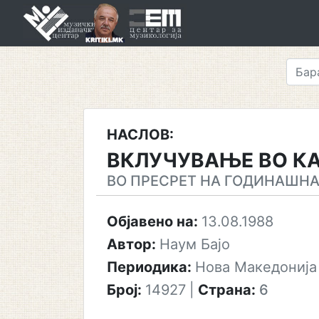
Skip
to
content
НАСЛОВ:
ВКЛУЧУВАЊЕ ВО КА
ВО ПРЕСРЕТ НА ГОДИНАШНА
Објавено на:
13.08.1988
Автор:
Наум Бајо
Периодика:
Нова Македонија
Број:
14927
|
Страна:
6