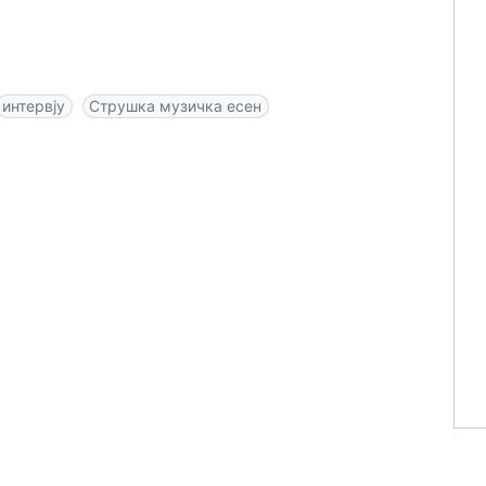
интервју
Струшка музичка есен