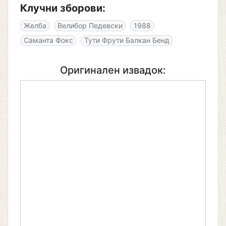
Клучни зборови:
Желба
Велибор Педевски
1988
Саманта Фокс
Тути Фрути Балкан Бенд
Оригинален извадок: