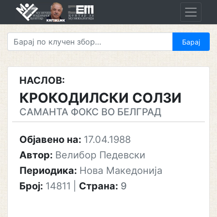
Skip
to
content
НАСЛОВ:
КРОКОДИЛСКИ СОЛЗИ
САМАНТА ФОКС ВО БЕЛГРАД
Објавено на:
17.04.1988
Автор:
Велибор Педевски
Периодика:
Нова Македонија
Број:
14811
|
Страна:
9