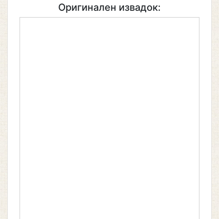
Оригинален извадок: