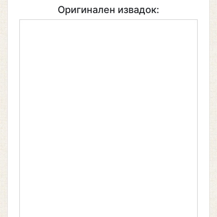
Оригинален извадок: