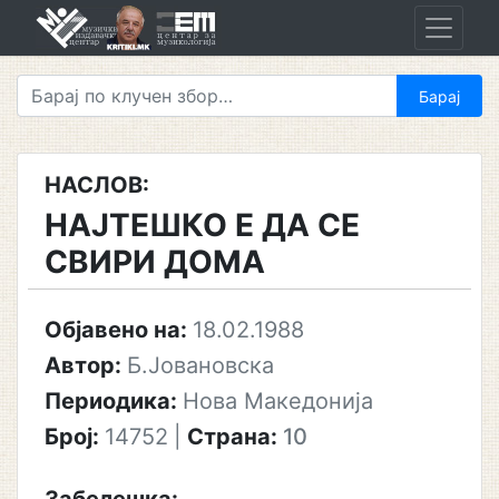
Skip
to
content
НАСЛОВ:
НАЈТЕШКО Е ДА СЕ
СВИРИ ДОМА
Објавено на:
18.02.1988
Автор:
Б.Јовановска
Периодика:
Нова Македонија
Број:
14752
|
Страна:
10