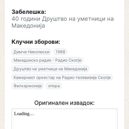
Забелешка:
40 години Друштво на уметници на
Македонија
Клучни зборови:
Димче Николески
1988
Македонско радио - Радио Скопје
Друштво на уметници на Македонија
Камерниот оркестар на Радио-телевизија Скопје
Филхармонија
опера
Оригинален извадок: