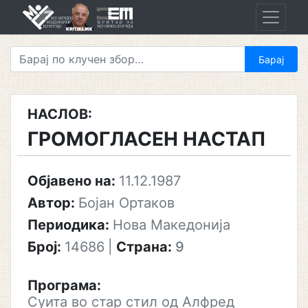
Skip
to
content
НАСЛОВ:
ГРОМОГЛАСЕН НАСТАП
Објавено на:
11.12.1987
Автор:
Бојан Ортаков
Периодика:
Нова Македонија
Број:
14686
|
Страна:
9
Програма:
Суита во стар стил од Алфред