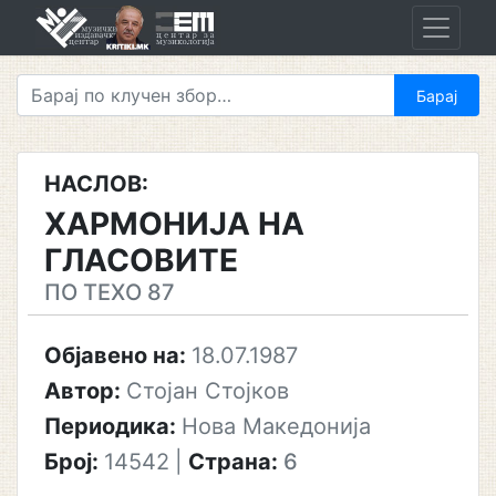
Skip
to
content
НАСЛОВ:
ХАРМОНИЈА НА
ГЛАСОВИТЕ
ПО ТЕХО 87
Објавено на:
18.07.1987
Автор:
Стојан Стојков
Периодика:
Нова Македонија
Број:
14542
|
Страна:
6