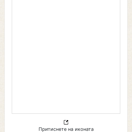
Притиснете на иконата