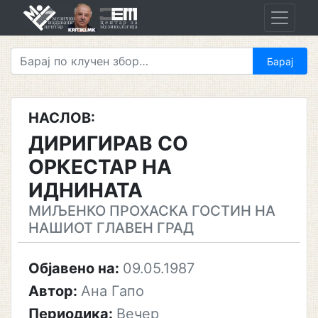
Skip
to
content
НАСЛОВ:
ДИРИГИРАВ СО
ОРКЕСТАР НА
ИДНИНАТА
МИЉЕНКО ПРОХАСКА ГОСТИН НА
НАШИОТ ГЛАВЕН ГРАД
Објавено на:
09.05.1987
Автор:
Ана Гапо
Периодика:
Вечер