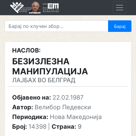
Skip
to
content
НАСЛОВ:
БЕЗИЗЛЕЗНА
МАНИПУЛАЦИЈА
ЛАЈБАХ ВО БЕЛГРАД
Објавено на:
22.02.1987
Автор:
Велибор Педевски
Периодика:
Нова Македонија
Број:
14398
|
Страна:
9