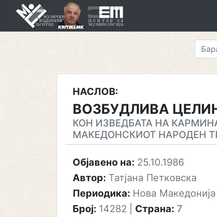
Skip
to
content
НАСЛОВ:
ВОЗБУДЛИВА ЦЕЛИ
КОН ИЗВЕДБАТА НА КАРМИН
МАКЕДОНСКИОТ НАРОДЕН Т
Објавено на:
25.10.1986
Автор:
Татјана Петковска
Периодика:
Нова Македонија
Број:
14282
|
Страна:
7