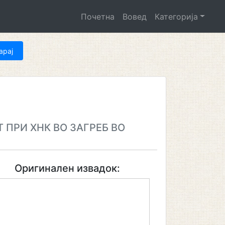
Почетна
Вовед
Категорија
 ПРИ ХНК ВО ЗАГРЕБ ВО
Оригинален извадок: