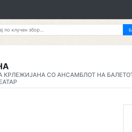
НА
А КРЛЕЖИЈАНА СО АНСАМБЛОТ НА БАЛЕТОТ
ЕАТАР