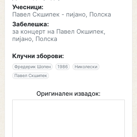
Учесници:
Павел Скшипек - пијано, Полска
Забелешка:
за концерт на Павел Окшипек,
пијано, Полска
Клучни зборови:
Фредерик Шопен
1986
Николески
Павел Скшипек
Оригинален извадок: