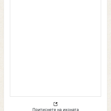
Притиснете на иконата