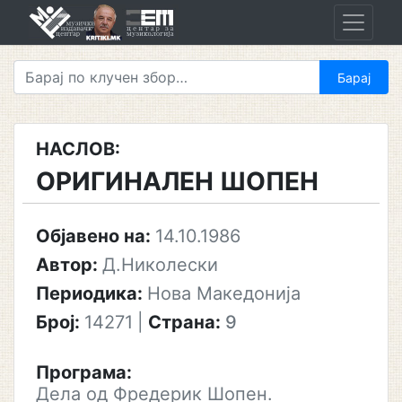
Skip
to
content
НАСЛОВ:
ОРИГИНАЛЕН ШОПЕН
Објавено на:
14.10.1986
Автор:
Д.Николески
Периодика:
Нова Македонија
Број:
14271
|
Страна:
9
Програма:
Дела од Фредерик Шопен.