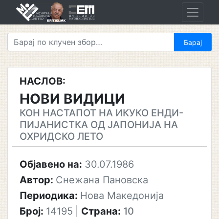
Skip
to
content
НАСЛОВ:
НОВИ ВИДИЦИ
КОН НАСТАПОТ НА ИКУКО ЕНДИ-
ПИЈАНИСТКА ОД ЈАПОНИЈА НА
ОХРИДСКО ЛЕТО
Објавено на:
30.07.1986
Автор:
Снежана Пановска
Периодика:
Нова Македонија
Број:
14195
|
Страна:
10