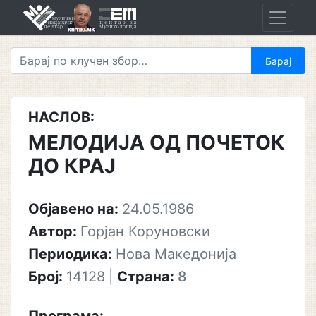
Skip
to
content
НАСЛОВ:
МЕЛОДИЈА ОД ПОЧЕТОК
ДО КРАЈ
Објавено на:
24.05.1986
Автор:
Горјан Коруновски
Периодика:
Нова Македонија
Број:
14128
|
Страна:
8