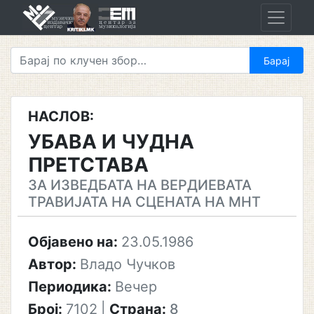
Skip
to
content
НАСЛОВ:
УБАВА И ЧУДНА
ПРЕТСТАВА
ЗА ИЗВЕДБАТА НА ВЕРДИЕВАТА
ТРАВИЈАТА НА СЦЕНАТА НА МНТ
Објавено на:
23.05.1986
Автор:
Владо Чучков
Периодика:
Вечер
Број:
7102
|
Страна:
8