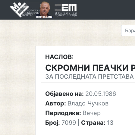
Skip
to
content
НАСЛОВ:
СКРОМНИ ПЕАЧКИ 
ЗА ПОСЛЕДНАТА ПРЕТСТАВА 
Објавено на:
20.05.1986
Автор:
Владо Чучков
Периодика:
Вечер
Број:
7099
|
Страна:
13