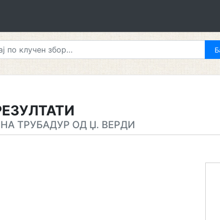
РЕЗУЛТАТИ
НА ТРУБАДУР ОД Џ. ВЕРДИ