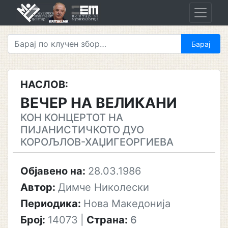
Skip
to
content
НАСЛОВ:
ВЕЧЕР НА ВЕЛИКАНИ
КОН КОНЦЕРТОТ НА
ПИЈАНИСТИЧКОТО ДУО
КОРОЉЛОВ-ХАЏИГЕОРГИЕВА
Објавено на:
28.03.1986
Автор:
Димче Николески
Периодика:
Нова Македонија
Број:
14073
|
Страна:
6