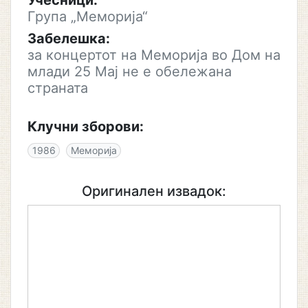
Учесници:
Група „Меморија“
Забелешка:
за концертот на Меморија во Дом на
млади 25 Мај не е обележана
страната
Клучни зборови:
1986
Меморија
Оригинален извадок: