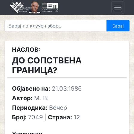
Skip
to
content
НАСЛОВ:
ДО СОПСТВЕНА
ГРАНИЦА?
Објавено на:
21.03.1986
Автор:
М. В.
Периодика:
Вечер
Број:
7049
|
Страна:
12