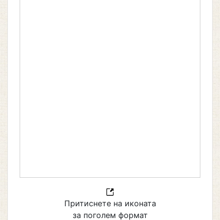
Притиснете на иконата
за поголем формат