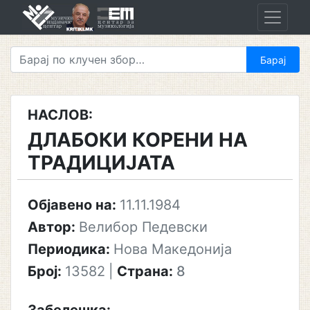
Skip
to
content
НАСЛОВ:
ДЛАБОКИ КОРЕНИ НА
ТРАДИЦИЈАТА
Објавено на:
11.11.1984
Автор:
Велибор Педевски
Периодика:
Нова Македонија
Број:
13582
|
Страна:
8