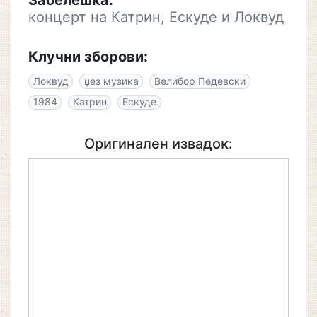
Забелешка:
концерт на Катрин, Ескуде и Локвуд
Клучни зборови:
Локвуд
џез музика
Велибор Педевски
1984
Катрин
Ескуде
Оригинален извадок: