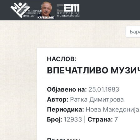
Skip
to
content
НАСЛОВ:
ВПЕЧАТЛИВО МУЗИ
Објавено на:
25.01.1983
Автор:
Ратка Димитрова
Периодика:
Нова Македонија
Број:
12933
|
Страна:
7