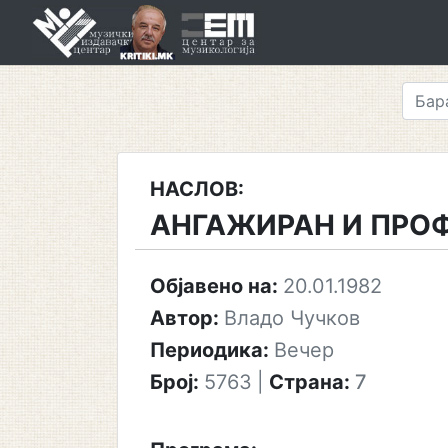
Skip
to
content
НАСЛОВ:
АНГАЖИРАН И ПРО
Објавено на:
20.01.1982
Автор:
Владо Чучков
Периодика:
Вечер
Број:
5763
|
Страна:
7