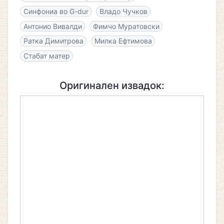
Синфониа во G-dur
Владо Чучков
Антонио Вивалди
Фимчо Муратовски
Ратка Димитрова
Милка Ефтимова
Стабат матер
Оригинален извадок: