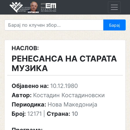
Skip
to
content
НАСЛОВ:
РЕНЕСАНСА НА СТАРАТА
МУЗИКА
Објавено на:
10.12.1980
Автор:
Костадин Костадиновски
Периодика:
Нова Македонија
Број:
12171
|
Страна:
10