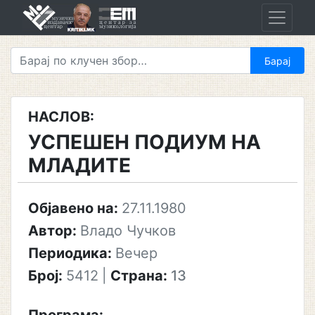
Skip
to
content
НАСЛОВ:
УСПЕШЕН ПОДИУМ НА
МЛАДИТЕ
Објавено на:
27.11.1980
Автор:
Владо Чучков
Периодика:
Вечер
Број:
5412
|
Страна:
13