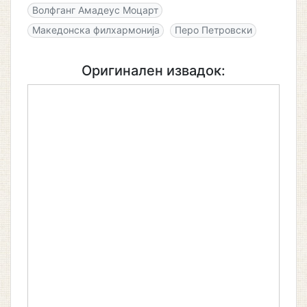
Волфганг Амадеус Моцарт
Македонска филхармонија
Перо Петровски
Оригинален извадок: